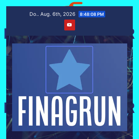
Zum
Do.. Aug. 6th, 2026
8:48:08 PM
Inhalt
springen