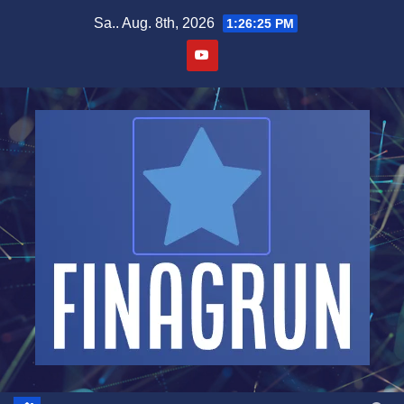
Zum
Sa.. Aug. 8th, 2026
1:26:26 PM
Inhalt
springen