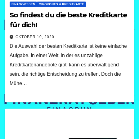
FINANZWISSEN
GIROKONTO & KREDITKARTE
So findest du die beste Kreditkarte
für dich!
OKTOBER 10, 2020
Die Auswahl der besten Kreditkarte ist keine einfache
Aufgabe. In einer Welt, in der es unzählige
Kreditkartenangebote gibt, kann es überwältigend
sein, die richtige Entscheidung zu treffen. Doch die
Mühe…