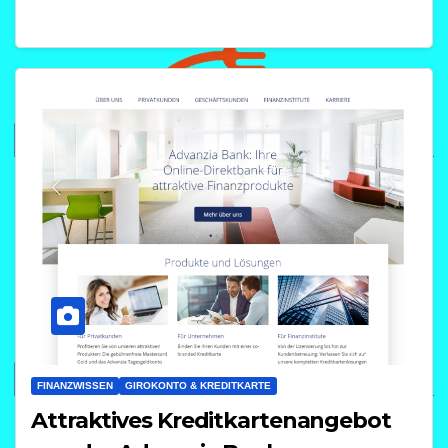
FINANZWISSEN
GIROKONTO & KREDITKARTE
Attraktives Kreditkartenangebot