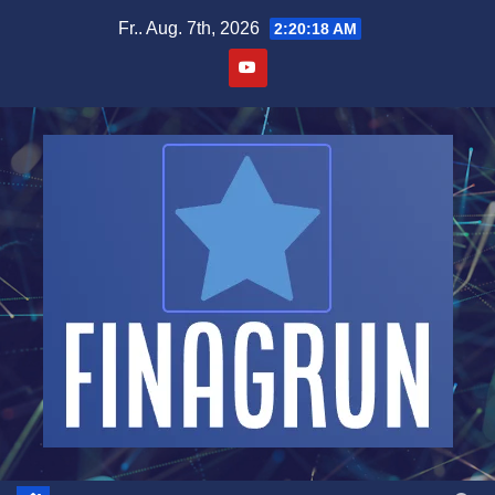
Zum
Fr.. Aug. 7th, 2026
2:20:20 AM
Inhalt
springen