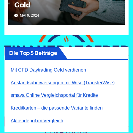
Gold
MAI 9, 2024
Die Top 5 Beiträge
Mit CFD Daytrading Geld verdienen
Auslandsüberweisungen mit Wise (TransferWise)
smava Online Vergleichsportal für Kredite
Kreditkarten – die passende Variante finden
Aktiendepot im Vergleich