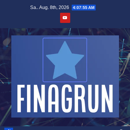
Zum
Sa.. Aug. 8th, 2026
4:07:56 AM
Inhalt
springen