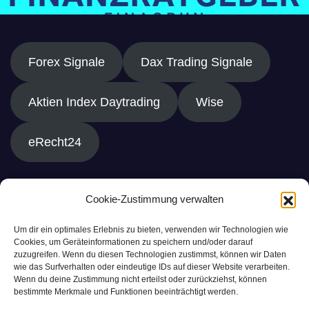
Forex Signale
Dax Trading Signale
Aktien Index Daytrading
Wise
eRecht24
Cookie-Zustimmung verwalten
Um dir ein optimales Erlebnis zu bieten, verwenden wir Technologien wie
Cookies, um Geräteinformationen zu speichern und/oder darauf
zuzugreifen. Wenn du diesen Technologien zustimmst, können wir Daten
wie das Surfverhalten oder eindeutige IDs auf dieser Website verarbeiten.
Wenn du deine Zustimmung nicht erteilst oder zurückziehst, können
bestimmte Merkmale und Funktionen beeinträchtigt werden.