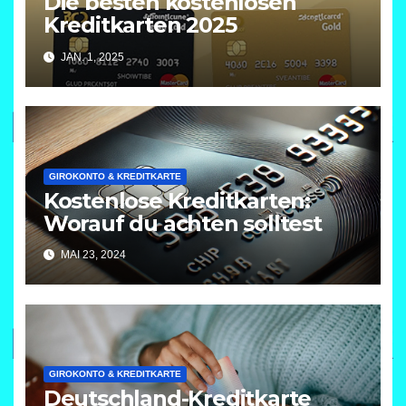
Die besten kostenlosen
Kreditkarten 2025
JAN. 1, 2025
GIROKONTO & KREDITKARTE
Kostenlose Kreditkarten:
Worauf du achten solltest
MAI 23, 2024
GIROKONTO & KREDITKARTE
Deutschland-Kreditkarte