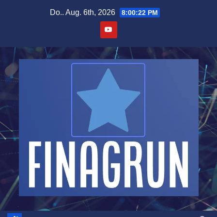
Zum
Do.. Aug. 6th, 2026
8:00:23 PM
Inhalt
springen