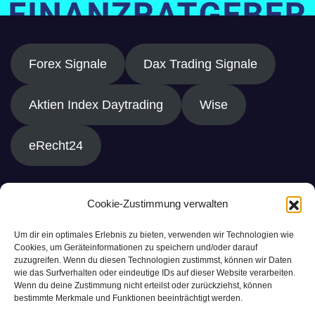
Forex Signale
Dax Trading Signale
Aktien Index Daytrading
Wise
eRecht24
Cookie-Zustimmung verwalten
Um dir ein optimales Erlebnis zu bieten, verwenden wir Technologien wie
Cookies, um Geräteinformationen zu speichern und/oder darauf
zuzugreifen. Wenn du diesen Technologien zustimmst, können wir Daten
wie das Surfverhalten oder eindeutige IDs auf dieser Website verarbeiten.
Wenn du deine Zustimmung nicht erteilst oder zurückziehst, können
bestimmte Merkmale und Funktionen beeinträchtigt werden.