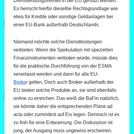
Dienstleistungsfreiheit in der EU genutzt werden.
Es herrscht hierfür dieselbe Rechtsgrundlage wie
etwa für Kredite oder sonstige Geldanlagen bei
einer EU-Bank außerhalb Deutschlands.
Niemand möchte solche Dienstleistungen
verbieten. Wenn die Spekulation mit speziellen
Finanzinstrumenten verboten würde, müsste dies
für die praktische Durchführung von der ESMA
veranlasst werden und dann für alle EU-
Broke
r gelten. Doch auch Broker außerhalb der
EU bieten solche Produkte an, sie sind ebenfalls
online zu erreichen. Das weiß die BaFin natürlich,
sie könnte daher die entsprechenden Pläne ad
acta oder zumindest auf Eis legen. Dennoch ist es
zu früh für eine Entwarnung. Die Diskussion ist
jung, der Ausgang muss ungewiss erscheinen.