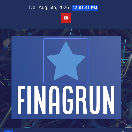
Zum
Do.. Aug. 6th, 2026
12:01:42 PM
Inhalt
springen