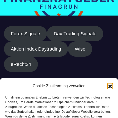
Forex Signale
Dax Trading Signale
Aktien Index Daytrading
Wise
eRecht24
Cookie-Zustimmung verwalten
Um dir ein optimales Erlebnis zu bieten, verwenden wir Technologien wie
Cookies, um Geräteinformationen zu speichern und/oder darauf
zuzugreifen. Wenn du diesen Technologien zustimmst, können wir Daten
wie das Surfverhalten oder eindeutige IDs auf dieser Website verarbeiten.
Wenn du deine Zustimmung nicht erteilst oder zurückziehst, können