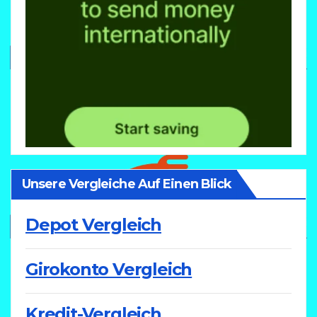
Unsere Vergleiche Auf Einen Blick
Depot Vergleich
Girokonto Vergleich
Kredit-Vergleich