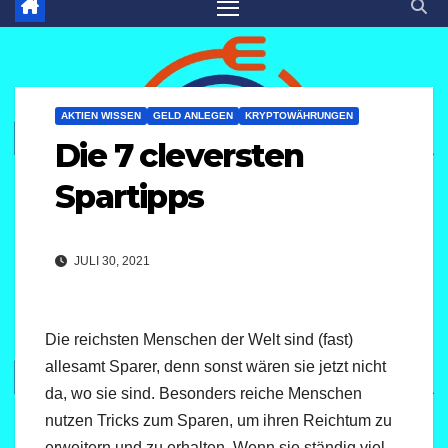
AKTIEN WISSEN
GELD ANLEGEN
KRYPTOWÄHRUNGEN
Die 7 cleversten
Spartipps
JULI 30, 2021
Die reichsten Menschen der Welt sind (fast)
allesamt Sparer, denn sonst wären sie jetzt nicht
da, wo sie sind. Besonders reiche Menschen
nutzen Tricks zum Sparen, um ihren Reichtum zu
erweitern und zu erhalten. Wenn sie ständig viel