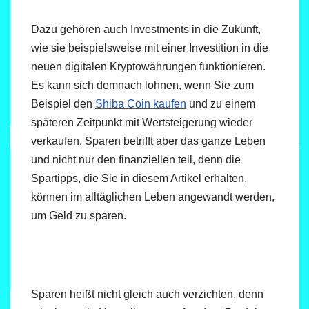
Dazu gehören auch Investments in die Zukunft,
wie sie beispielsweise mit einer Investition in die
neuen digitalen Kryptowährungen funktionieren.
Es kann sich demnach lohnen, wenn Sie zum
Beispiel den
Shiba Coin kaufen
und zu einem
späteren Zeitpunkt mit Wertsteigerung wieder
verkaufen. Sparen betrifft aber das ganze Leben
und nicht nur den finanziellen teil, denn die
Spartipps, die Sie in diesem Artikel erhalten,
können im alltäglichen Leben angewandt werden,
um Geld zu sparen.
Sparen heißt nicht gleich auch verzichten, denn