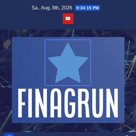
Zum
Sa.. Aug. 8th, 2026
9:34:16 PM
Inhalt
springen