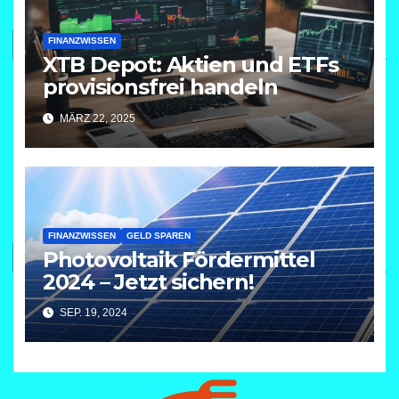
FINANZWISSEN
XTB Depot: Aktien und ETFs
provisionsfrei handeln
MÄRZ 22, 2025
FINANZWISSEN
GELD SPAREN
Photovoltaik Fördermittel
2024 – Jetzt sichern!
SEP. 19, 2024