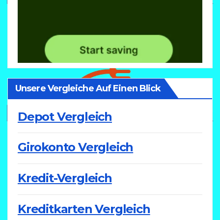
Unsere Vergleiche Auf Einen Blick
Depot Vergleich
Girokonto Vergleich
Kredit-Vergleich
Kreditkarten Vergleich