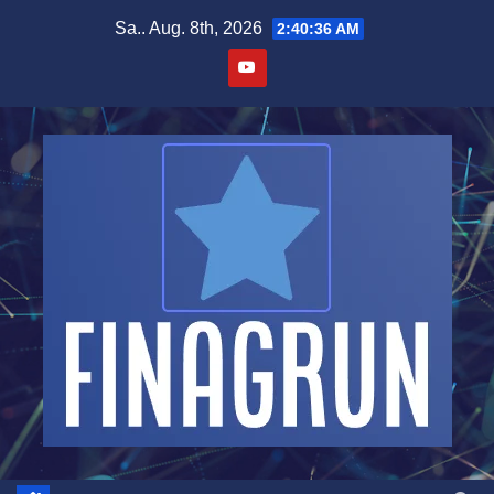
Zum
Sa.. Aug. 8th, 2026
2:40:37 AM
Inhalt
springen