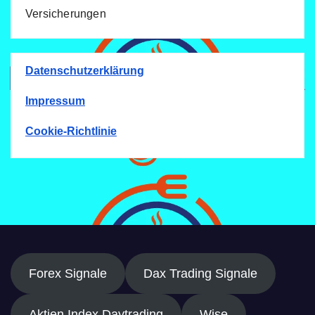
Versicherungen
Datenschutzerklärung
Impressum
Cookie-Richtlinie
Forex Signale
Dax Trading Signale
Aktien Index Daytrading
Wise