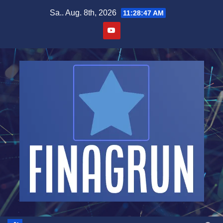
Zum
Sa.. Aug. 8th, 2026
11:28:48 AM
Inhalt
springen