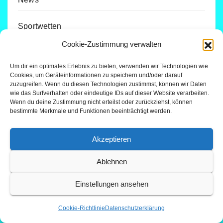
Sportwetten
Cookie-Zustimmung verwalten
Trading
Um dir ein optimales Erlebnis zu bieten, verwenden wir Technologien wie
Cookies, um Geräteinformationen zu speichern und/oder darauf
Trading & Kryptowährungen
zuzugreifen. Wenn du diesen Technologien zustimmst, können wir Daten
wie das Surfverhalten oder eindeutige IDs auf dieser Website verarbeiten.
Wenn du deine Zustimmung nicht erteilst oder zurückziehst, können
Versicherungen
bestimmte Merkmale und Funktionen beeinträchtigt werden.
Akzeptieren
Datenschutzerklärung
Ablehnen
Impressum
Einstellungen ansehen
Cookie-Richtlinie
Cookie-Richtlinie
Datenschutzerklärung