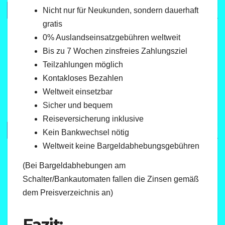
Nicht nur für Neukunden, sondern dauerhaft
gratis
0% Ausland­seinsatz­gebühren weltweit
Bis zu 7 Wochen zinsfreies Zahlungsziel
Teilzahlungen möglich
Kontakloses Bezahlen
Weltweit einsetzbar
Sicher und bequem
Reisever­sicherung inklusive
Kein Bankwechsel nötig
Weltweit keine Bargeld­abhebungs­gebühren
(Bei Bargeldabhebungen am
Schalter/Bankautomaten fallen die Zinsen gemäß
dem Preisverzeichnis an)
Fazit: