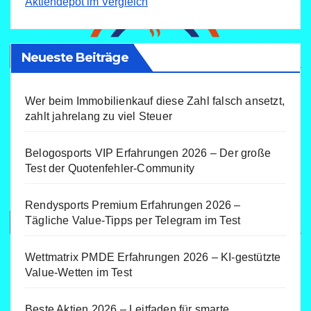
Aktiendepot im Vergleich
Neueste Beiträge
Wer beim Immobilienkauf diese Zahl falsch ansetzt,
zahlt jahrelang zu viel Steuer
Belogosports VIP Erfahrungen 2026 – Der große
Test der Quotenfehler-Community
Rendysports Premium Erfahrungen 2026 –
Tägliche Value-Tipps per Telegram im Test
Wettmatrix PMDE Erfahrungen 2026 – KI-gestützte
Value-Wetten im Test
Beste Aktien 2026 – Leitfaden für smarte