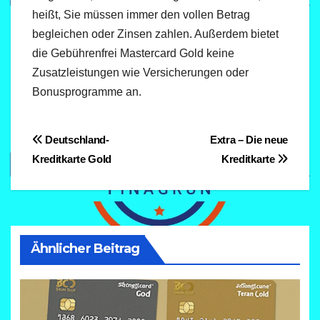
heißt, Sie müssen immer den vollen Betrag
begleichen oder Zinsen zahlen. Außerdem bietet
die Gebührenfrei Mastercard Gold keine
Zusatzleistungen wie Versicherungen oder
Bonusprogramme an.
Beitragsnavigation
Deutschland-
Extra – Die neue
Kreditkarte Gold
Kreditkarte
Ähnlicher Beitrag