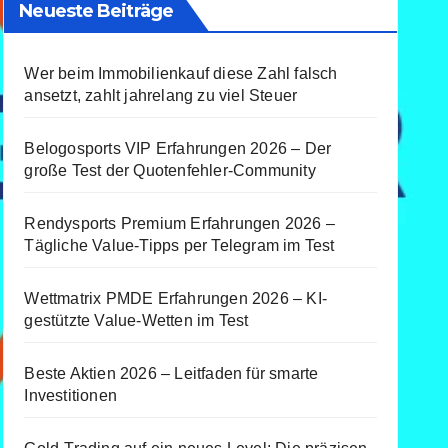
Neueste Beiträge
Wer beim Immobilienkauf diese Zahl falsch
ansetzt, zahlt jahrelang zu viel Steuer
Belogosports VIP Erfahrungen 2026 – Der
große Test der Quotenfehler-Community
Rendysports Premium Erfahrungen 2026 –
Tägliche Value-Tipps per Telegram im Test
Wettmatrix PMDE Erfahrungen 2026 – KI-
gestützte Value-Wetten im Test
Beste Aktien 2026 – Leitfaden für smarte
Investitionen