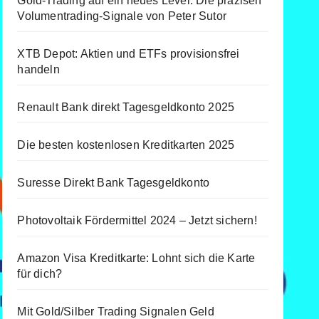
Gold-Trading auf ein neues Level: Die präzisen
Volumentrading-Signale von Peter Sutor
XTB Depot: Aktien und ETFs provisionsfrei
handeln
Renault Bank direkt Tagesgeldkonto 2025
Die besten kostenlosen Kreditkarten 2025
Suresse Direkt Bank Tagesgeldkonto
Photovoltaik Fördermittel 2024 – Jetzt sichern!
Amazon Visa Kreditkarte: Lohnt sich die Karte
für dich?
Mit Gold/Silber Trading Signalen Geld