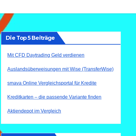
Die Top 5 Beiträge
Mit CFD Daytrading Geld verdienen
Auslandsüberweisungen mit Wise (TransferWise)
smava Online Vergleichsportal für Kredite
Kreditkarten – die passende Variante finden
Aktiendepot im Vergleich