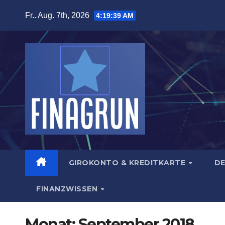
Zum
Fr.. Aug. 7th, 2026
4:19:40 AM
Inhalt
springen
GIROKONTO & KREDITKARTE
DE
FINANZWISSEN
Monat:
September 2018