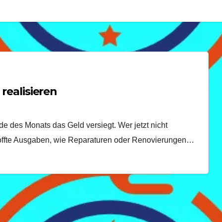
 realisieren
e des Monats das Geld versiegt. Wer jetzt nicht
rhoffte Ausgaben, wie Reparaturen oder Renovierungen…