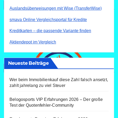
Auslandsüberweisungen mit Wise (TransferWise)
smava Online Vergleichsportal für Kredite
Kreditkarten – die passende Variante finden
Aktiendepot im Vergleich
Neueste Beiträge
Wer beim Immobilienkauf diese Zahl falsch ansetzt,
zahlt jahrelang zu viel Steuer
Belogosports VIP Erfahrungen 2026 – Der große
Test der Quotenfehler-Community