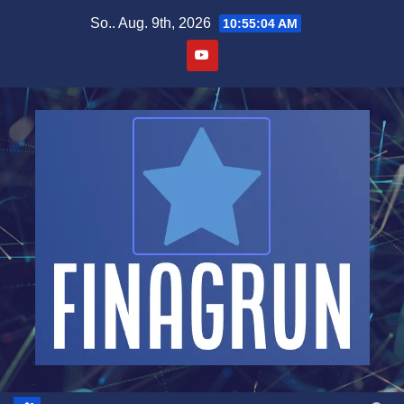
Zum
So.. Aug. 9th, 2026
10:55:04 AM
Inhalt
springen