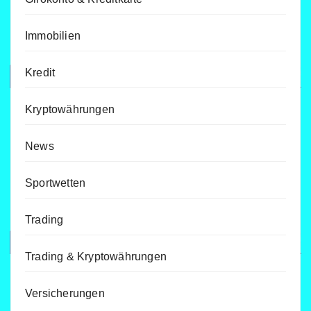
Immobilien
Kredit
Kryptowährungen
News
Sportwetten
Trading
Trading & Kryptowährungen
Versicherungen