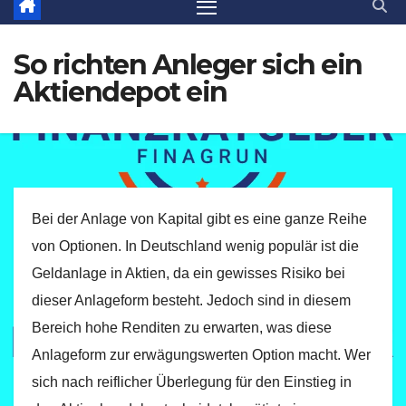
So richten Anleger sich ein
Aktiendepot ein
Bei der Anlage von Kapital gibt es eine ganze Reihe
von Optionen. In Deutschland wenig populär ist die
Geldanlage in Aktien, da ein gewisses Risiko bei
dieser Anlageform besteht. Jedoch sind in diesem
Bereich hohe Renditen zu erwarten, was diese
Anlageform zur erwägungswerten Option macht. Wer
sich nach reiflicher Überlegung für den Einstieg in