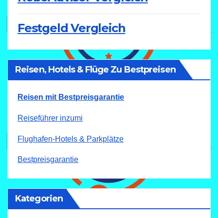
Festgeld Vergleich
Reisen, Hotels & Flüge Zu Bestpreisen
Reisen mit Bestpreisgarantie
Reiseführer inzumi
Flughafen-Hotels & Parkplätze
Bestpreisgarantie
Kategorien