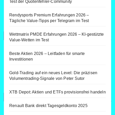
Test der Quotenfehler-Community
Rendysports Premium Erfahrungen 2026 –
Tägliche Value-Tipps per Telegram im Test
Wettmatrix PMDE Erfahrungen 2026 – KI-gestützte
Value-Wetten im Test
Beste Aktien 2026 – Leitfaden für smarte
Investitionen
Gold-Trading auf ein neues Level: Die präzisen
Volumentrading-Signale von Peter Sutor
XTB Depot: Aktien und ETFs provisionsfrei handeln
Renault Bank direkt Tagesgeldkonto 2025