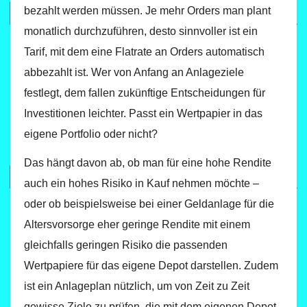
bezahlt werden müssen. Je mehr Orders man plant
monatlich durchzuführen, desto sinnvoller ist ein
Tarif, mit dem eine Flatrate an Orders automatisch
abbezahlt ist. Wer von Anfang an Anlageziele
festlegt, dem fallen zukünftige Entscheidungen für
Investitionen leichter. Passt ein Wertpapier in das
eigene Portfolio oder nicht?
Das hängt davon ab, ob man für eine hohe Rendite
auch ein hohes Risiko in Kauf nehmen möchte –
oder ob beispielsweise bei einer Geldanlage für die
Altersvorsorge eher geringe Rendite mit einem
gleichfalls geringen Risiko die passenden
Wertpapiere für das eigene Depot darstellen. Zudem
ist ein Anlageplan nützlich, um von Zeit zu Zeit
gewisse Ziele zu prüfen, die mit dem eigenen Depot