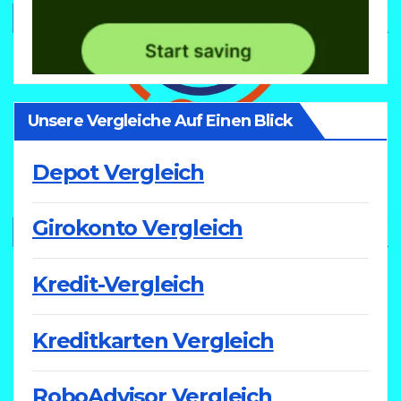
Unsere Vergleiche Auf Einen Blick
Depot Vergleich
Girokonto Vergleich
Kredit-Vergleich
Kreditkarten Vergleich
RoboAdvisor Vergleich