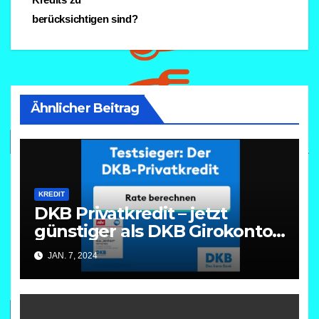
berücksichtigen sind?
Ähnlicher Beitrag
KREDIT
DKB Privatkredit – jetzt
günstiger als DKB Girokonto
Dispo
JAN. 7, 2024