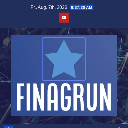
Zum
Fr.. Aug. 7th, 2026
6:37:21 AM
Inhalt
springen