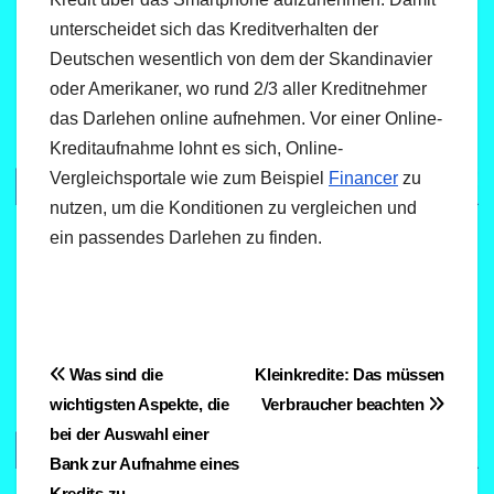
unterscheidet sich das Kreditverhalten der
Deutschen wesentlich von dem der Skandinavier
oder Amerikaner, wo rund 2/3 aller Kreditnehmer
das Darlehen online aufnehmen. Vor einer Online-
Kreditaufnahme lohnt es sich, Online-
Vergleichsportale wie zum Beispiel
Financer
zu
nutzen, um die Konditionen zu vergleichen und
ein passendes Darlehen zu finden.
Beitragsnavigation
Was sind die
Kleinkredite: Das müssen
wichtigsten Aspekte, die
Verbraucher beachten
bei der Auswahl einer
Bank zur Aufnahme eines
Kredits zu