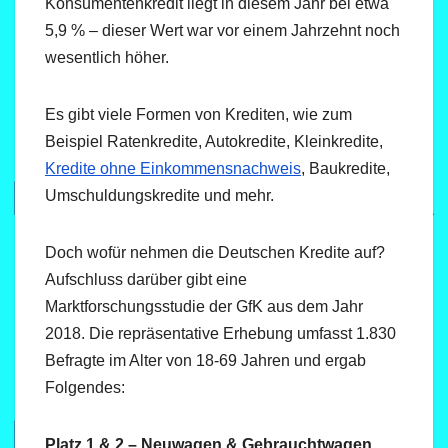
Konsumentenkredit liegt in diesem Jahr bei etwa
5,9 % – dieser Wert war vor einem Jahrzehnt noch
wesentlich höher.
Es gibt viele Formen von Krediten, wie zum
Beispiel Ratenkredite, Autokredite, Kleinkredite,
Kredite ohne Einkommensnachweis
, Baukredite,
Umschuldungskredite und mehr.
Doch wofür nehmen die Deutschen Kredite auf?
Aufschluss darüber gibt eine
Marktforschungsstudie der GfK aus dem Jahr
2018. Die repräsentative Erhebung umfasst 1.830
Befragte im Alter von 18-69 Jahren und ergab
Folgendes:
Platz 1 & 2 – Neuwagen & Gebrauchtwagen