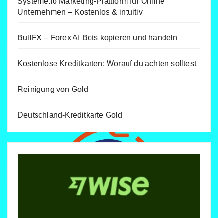
Systeme.io Marketing-Plattform für Online
Unternehmen – Kostenlos & intuitiv
BullFX – Forex AI Bots kopieren und handeln
Kostenlose Kreditkarten: Worauf du achten solltest
Reinigung von Gold
Deutschland-Kreditkarte Gold