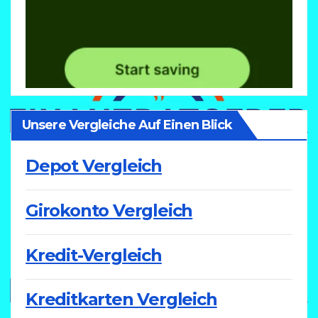
Unsere Vergleiche Auf Einen Blick
Depot Vergleich
Girokonto Vergleich
Kredit-Vergleich
Kreditkarten Vergleich