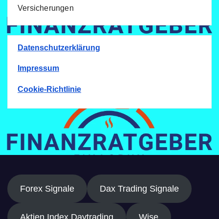
Versicherungen
Datenschutzerklärung
Impressum
Cookie-Richtlinie
Forex Signale
Dax Trading Signale
Aktien Index Daytrading
Wise