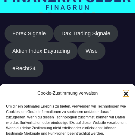
Forex Signale
Dax Trading Signale
Aktien Index Daytrading
Wise
eRecht24
Cookie-Zustimmung verwalten
Um dir ein optimales Erlebnis zu bieten, verwenden wir Technologien wie
Cookies, um Geräteinformationen zu speichern und/oder darauf
zuzugreifen. Wenn du diesen Technologien zustimmst, können wir Daten
wie das Surfverhalten oder eindeutige IDs auf dieser Website verarbeiten.
Wenn du deine Zustimmung nicht erteilst oder zurückziehst, können
bestimmte Merkmale und Funktionen beeinträchtigt werden.