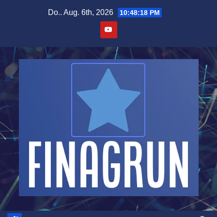
Zum
Do.. Aug. 6th, 2026
10:48:18 PM
Inhalt
springen