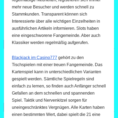
mehr neue Besucher und werden schnell zu
Stammkunden. Transparent können sich
Interessierte über alle wichtigen Einzelheiten in
ausführlichen Artikeln informieren. Slots haben
eine eingeschworene Fangemeinde. Aber auch
Klassiker werden regelmäßig aufgerufen.
Blackjack im Casino777
gehört zu den
Tischspielen mit einer treuen Fangemeinde. Das
Kartenspiel kann in unterschiedlichen Varianten
gespielt werden. Sämtliche Spielregeln sind
einfach zu lernen, so finden auch Anfänger schnell
Gefallen an dem schnellen und spannenden
Spiel. Taktik und Nervenkitzel sorgen für
uneingeschränktes Vergnügen. Alle Karten haben
einen bestimmten Wert, dabei spielt die 21 eine