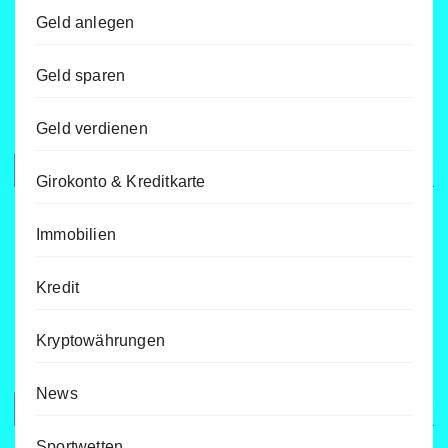
Geld anlegen
Geld sparen
Geld verdienen
Girokonto & Kreditkarte
Immobilien
Kredit
Kryptowährungen
News
Sportwetten