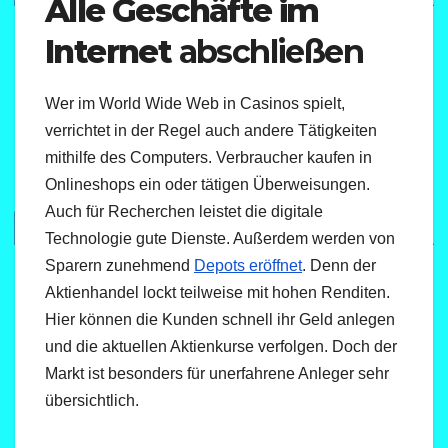
Alle Geschäfte im
Internet
abschließen
Wer im World Wide Web in Casinos spielt,
verrichtet in der Regel auch andere Tätigkeiten
mithilfe des Computers. Verbraucher kaufen in
Onlineshops ein oder tätigen Überweisungen.
Auch für Recherchen leistet die digitale
Technologie gute Dienste. Außerdem werden von
Sparern zunehmend
Depots eröffnet
. Denn der
Aktienhandel lockt teilweise mit hohen Renditen.
Hier können die Kunden schnell ihr Geld anlegen
und die aktuellen Aktienkurse verfolgen. Doch der
Markt ist besonders für unerfahrene Anleger sehr
übersichtlich.