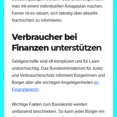
man mit einem individuellen Anlageplan machen.
Ferner ist es ratsam, sich ständig über aktuelle
Nachrichten zu informieren.
Verbraucher bei
Finanzen
unterstützen
Geldgeschäfte sind oft kompliziert und für Laien
undurchsichtig. Das Bundesministerium für Justiz
und Verbraucherschutz informiert Bürgerinnen und
Bürger über alle wichtigen Angelegenheiten
im
Finanzbereich
.
Wichtige Fakten zum Basiskonto werden
umfassend beschrieben. So kann jeder Bürger ein