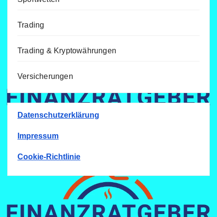
Trading
Trading & Kryptowährungen
Versicherungen
Datenschutzerklärung
Impressum
Cookie-Richtlinie