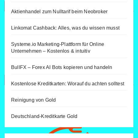
Aktienhandel zum Nulltarif beim Neobroker
Linkomat Cashback: Alles, was du wissen musst
Systeme.io Marketing-Plattform für Online
Unternehmen – Kostenlos & intuitiv
BullFX – Forex AI Bots kopieren und handeln
Kostenlose Kreditkarten: Worauf du achten solltest
Reinigung von Gold
Deutschland-Kreditkarte Gold