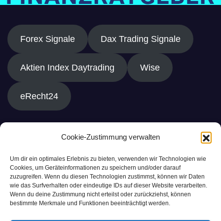
Forex Signale
Dax Trading Signale
Aktien Index Daytrading
Wise
eRecht24
Cookie-Zustimmung verwalten
Um dir ein optimales Erlebnis zu bieten, verwenden wir Technologien wie
Cookies, um Geräteinformationen zu speichern und/oder darauf
zuzugreifen. Wenn du diesen Technologien zustimmst, können wir Daten
wie das Surfverhalten oder eindeutige IDs auf dieser Website verarbeiten.
Wenn du deine Zustimmung nicht erteilst oder zurückziehst, können
bestimmte Merkmale und Funktionen beeinträchtigt werden.