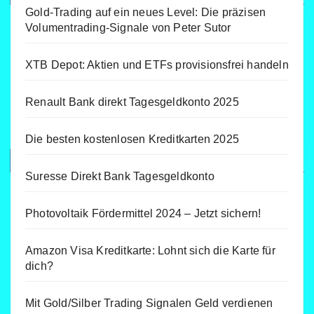
Gold-Trading auf ein neues Level: Die präzisen
Volumentrading-Signale von Peter Sutor
XTB Depot: Aktien und ETFs provisionsfrei handeln
Renault Bank direkt Tagesgeldkonto 2025
Die besten kostenlosen Kreditkarten 2025
Suresse Direkt Bank Tagesgeldkonto
Photovoltaik Fördermittel 2024 – Jetzt sichern!
Amazon Visa Kreditkarte: Lohnt sich die Karte für
dich?
Mit Gold/Silber Trading Signalen Geld verdienen