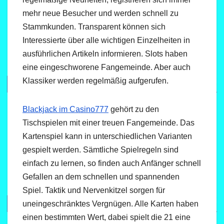
mehr neue Besucher und werden schnell zu
Stammkunden. Transparent können sich
Interessierte über alle wichtigen Einzelheiten in
ausführlichen Artikeln informieren. Slots haben
eine eingeschworene Fangemeinde. Aber auch
Klassiker werden regelmäßig aufgerufen.
Blackjack im Casino777
gehört zu den
Tischspielen mit einer treuen Fangemeinde. Das
Kartenspiel kann in unterschiedlichen Varianten
gespielt werden. Sämtliche Spielregeln sind
einfach zu lernen, so finden auch Anfänger schnell
Gefallen an dem schnellen und spannenden
Spiel. Taktik und Nervenkitzel sorgen für
uneingeschränktes Vergnügen. Alle Karten haben
einen bestimmten Wert, dabei spielt die 21 eine