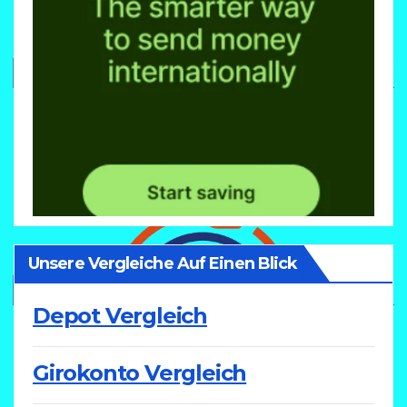
Unsere Vergleiche Auf Einen Blick
Depot Vergleich
Girokonto Vergleich