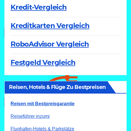
Kredit-Vergleich
Kreditkarten Vergleich
RoboAdvisor Vergleich
Festgeld Vergleich
Reisen, Hotels & Flüge Zu Bestpreisen
Reisen mit Bestpreisgarantie
Reiseführer inzumi
Flughafen-Hotels & Parkplätze