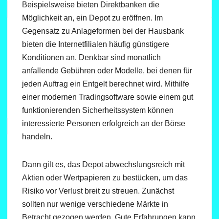
Beispielsweise bieten Direktbanken die
Möglichkeit an, ein Depot zu eröffnen. Im
Gegensatz zu Anlageformen bei der Hausbank
bieten die Internetfilialen häufig günstigere
Konditionen an. Denkbar sind monatlich
anfallende Gebühren oder Modelle, bei denen für
jeden Auftrag ein Entgelt berechnet wird. Mithilfe
einer modernen Tradingsoftware sowie einem gut
funktionierenden Sicherheitssystem können
interessierte Personen erfolgreich an der Börse
handeln.
Dann gilt es, das Depot abwechslungsreich mit
Aktien oder Wertpapieren zu bestücken, um das
Risiko vor Verlust breit zu streuen. Zunächst
sollten nur wenige verschiedene Märkte in
Betracht gezogen werden. Gute Erfahrungen kann