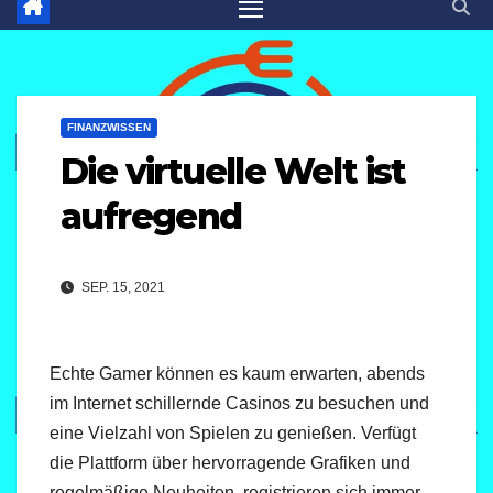
FINANZWISSEN
Die virtuelle Welt ist
aufregend
SEP. 15, 2021
Echte Gamer können es kaum erwarten, abends
im Internet schillernde Casinos zu besuchen und
eine Vielzahl von Spielen zu genießen. Verfügt
die Plattform über hervorragende Grafiken und
regelmäßige Neuheiten, registrieren sich immer