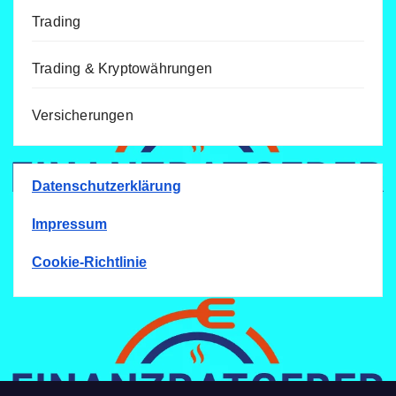
Trading
Trading & Kryptowährungen
Versicherungen
Datenschutzerklärung
Impressum
Cookie-Richtlinie