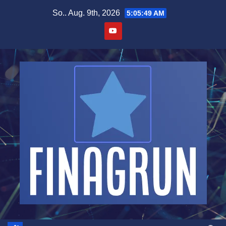
Zum
So.. Aug. 9th, 2026
5:05:50 AM
Inhalt
springen