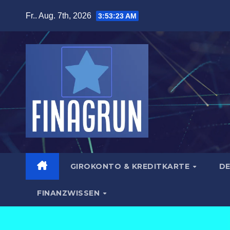
Zum
Fr.. Aug. 7th, 2026
3:53:25 AM
Inhalt
springen
GIROKONTO & KREDITKARTE
DE
FINANZWISSEN