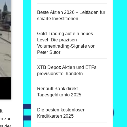
Beste Aktien 2026 – Leitfaden für
smarte Investitionen
Gold-Trading auf ein neues
Level: Die präzisen
Volumentrading-Signale von
Peter Sutor
XTB Depot: Aktien und ETFs
provisionsfrei handeln
Renault Bank direkt
Tagesgeldkonto 2025
Die besten kostenlosen
t,
Kreditkarten 2025
n zur
ss der