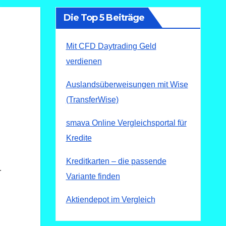
Die Top 5 Beiträge
Mit CFD Daytrading Geld
verdienen
Auslandsüberweisungen mit Wise
(TransferWise)
smava Online Vergleichsportal für
Kredite
Kreditkarten – die passende
r
Variante finden
Aktiendepot im Vergleich