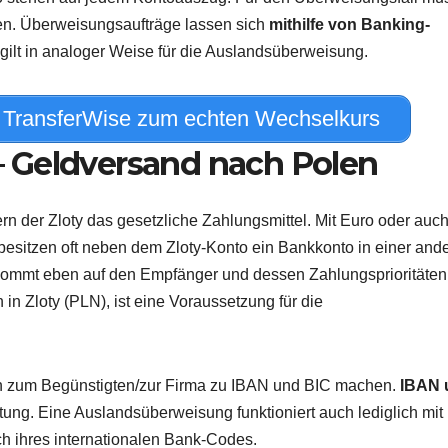
len. Überweisungsaufträge lassen sich
mithilfe von Banking-
ilt in analoger Weise für die Auslandsüberweisung.
 TransferWise zum echten Wechselkurs
 Geldversand nach Polen
rn der Zloty das gesetzliche Zahlungsmittel. Mit Euro oder auc
e besitzen oft neben dem Zloty-Konto ein Bankkonto in einer and
s kommt eben auf den Empfänger und dessen Zahlungsprioritäten
in Zloty (PLN), ist eine Voraussetzung für die
n zum Begünstigten/zur Firma zu IBAN und BIC machen.
IBAN 
ung. Eine Auslandsüberweisung funktioniert auch lediglich mit
 ihres internationalen Bank-Codes.