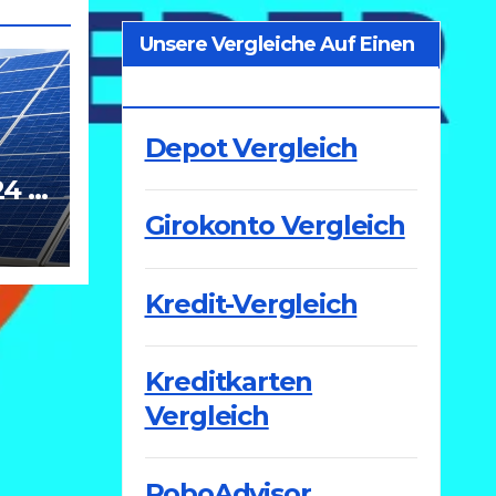
Unsere Vergleiche Auf Einen
Blick
Depot Vergleich
4 –
Girokonto Vergleich
Kredit-Vergleich
Kreditkarten
Vergleich
RoboAdvisor