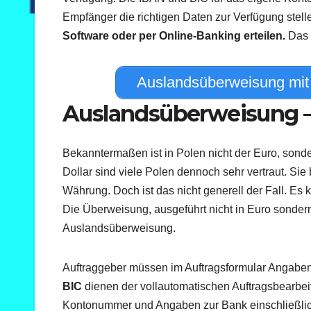
Empfänger die richtigen Daten zur Verfügung stel
Software oder per Online-Banking erteilen.
Das g
Auslandsüberweisung mit
Auslandsüberweisung –
Bekanntermaßen ist in Polen nicht der Euro, sonde
Dollar sind viele Polen dennoch sehr vertraut. Si
Währung. Doch ist das nicht generell der Fall. E
Die Überweisung, ausgeführt nicht in Euro sondern 
Auslandsüberweisung.
Auftraggeber müssen im Auftragsformular Angabe
BIC
dienen der vollautomatischen Auftragsbearbeit
Kontonummer und Angaben zur Bank einschließlich