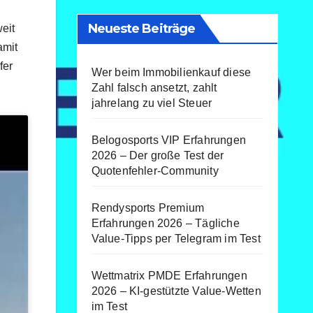
Neueste Beiträge
eit
amit
fer
Wer beim Immobilienkauf diese
Zahl falsch ansetzt, zahlt
jahrelang zu viel Steuer
Belogosports VIP Erfahrungen
2026 – Der große Test der
Quotenfehler-Community
Rendysports Premium
Erfahrungen 2026 – Tägliche
Value-Tipps per Telegram im Test
Wettmatrix PMDE Erfahrungen
2026 – KI-gestützte Value-Wetten
im Test