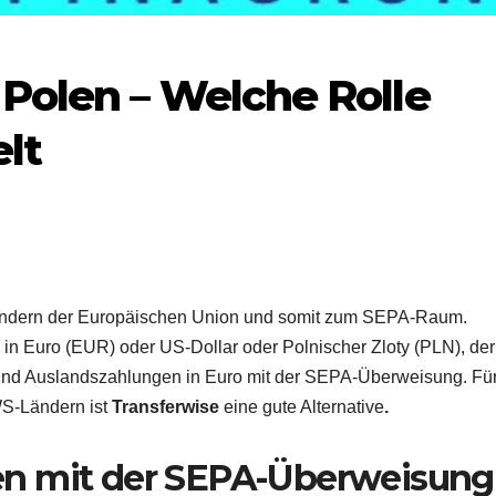
Polen – Welche Rolle
elt
Ländern der Europäischen Union und somit zum SEPA-Raum.
 in Euro (EUR) oder US-Dollar oder Polnischer Zloty (PLN), der
ind Auslandszahlungen in Euro mit der SEPA-Überweisung. Fü
S-Ländern ist
Transferwise
eine gute Alternative
.
en mit der SEPA-Überweisung