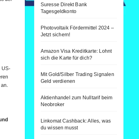
Suresse Direkt Bank
Tagesgeldkonto
Photovoltaik Fördermittel 2024 –
Jetzt sichern!
Amazon Visa Kreditkarte: Lohnt
sich die Karte für dich?
h US-
Mit Gold/Silber Trading Signalen
eren
Geld verdienen
 an.
Aktienhandel zum Nulltarif beim
Neobroker
und
Linkomat Cashback: Alles, was
du wissen musst