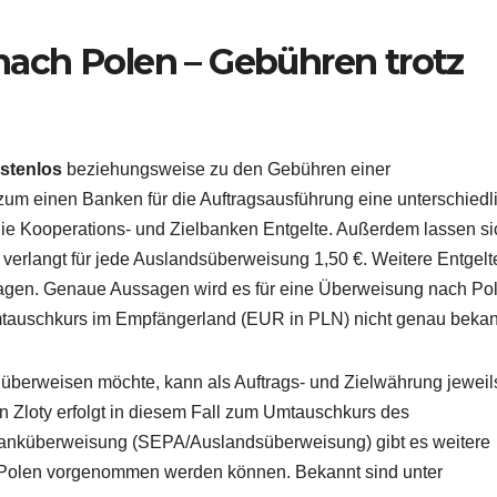
ach Polen – Gebühren trotz
stenlos
beziehungsweise zu den Gebühren einer
zum einen Banken für die Auftragsausführung eine unterschiedl
e Kooperations- und Zielbanken Entgelte. Außerdem lassen si
verlangt für jede Auslandsüberweisung 1,50 €. Weitere Entgelt
ragen. Genaue Aussagen wird es für eine Überweisung nach Po
mtauschkurs im Empfängerland (EUR in PLN) nicht genau bekann
überweisen möchte, kann als Auftrags- und Zielwährung jeweil
n Zloty erfolgt in diesem Fall zum Umtauschkurs des
anküberweisung (SEPA/Auslandsüberweisung) gibt es weitere
h Polen vorgenommen werden können. Bekannt sind unter