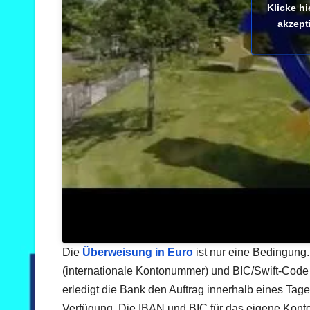
Klicke h
akzept
Die
Überweisung in Euro
ist nur eine Bedingung
(internationale Kontonummer) und BIC/Swift-Code (
erledigt die Bank den Auftrag innerhalb eines T
Verfügung. Die IBAN und BIC für das eigene Kont